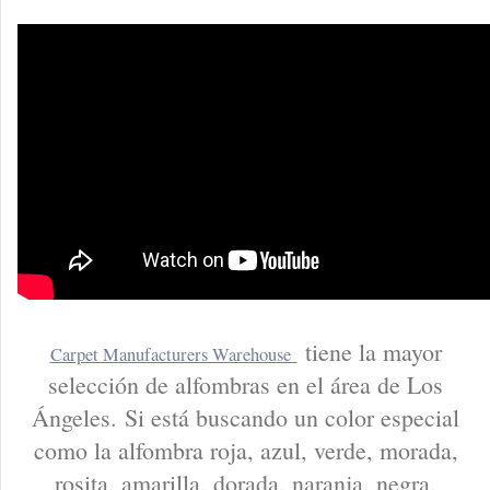
tiene la mayor
Carpet Manufacturers Warehouse
selección de alfombras en el área de Los
Ángeles. Si está buscando un color especial
como la alfombra roja, azul, verde, morada,
rosita, amarilla, dorada, naranja, negra,