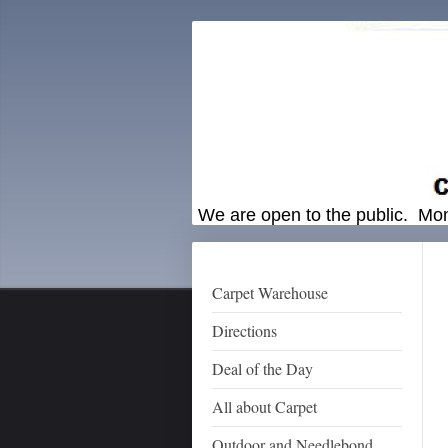
We are open to the public. 
Carpet Warehouse
Directions
Deal of the Day
All about Carpet
Outdoor and Needlebond