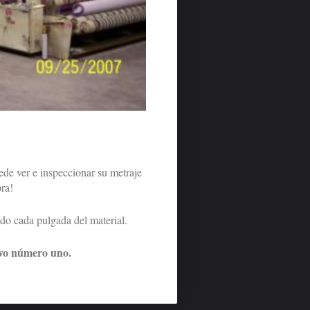
e ver e inspeccionar su metraje
ra!
o cada pulgada del material.
ivo número uno.