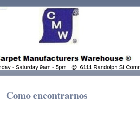
Monday - Saturday 9am - 5pm @ 6111 Randolph St Co
Como encontrarnos