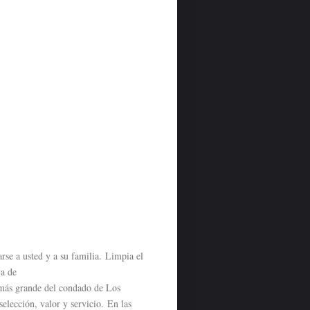
rse a usted y a su familia. Limpia el
va de
más grande del condado de Los
selección, valor y servicio.
En las