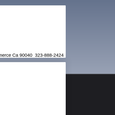
mmerce Ca 90040 323-888-2424