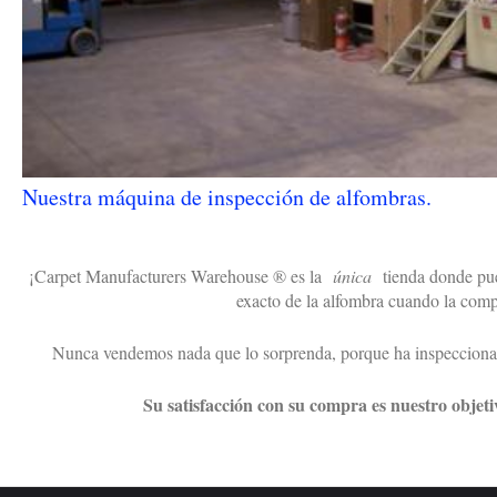
Nuestra máquina de inspección de alfombras.
¡Carpet Manufacturers Warehouse ® es la
única
tienda donde pued
exacto de la alfombra cuando la comp
Nunca vendemos nada que lo sorprenda, porque ha inspeccionad
Su satisfacción con su compra es nuestro objet