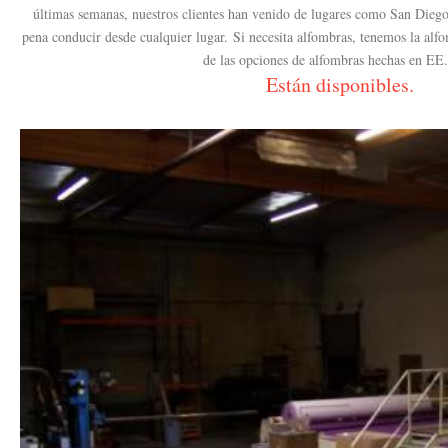
últimas semanas, nuestros clientes han venido de lugares como San Diego 
pena conducir desde cualquier lugar.
Si necesita alfombras, tenemos la alf
de las opciones de alfombras hechas en EE
Están disponibles.